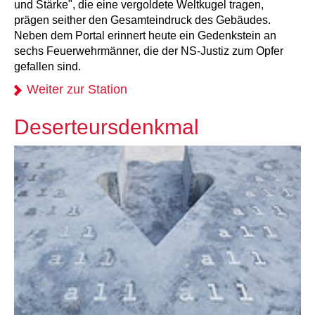
und Stärke", die eine vergoldete Weltkugel tragen,
prägen seither den Gesamteindruck des Gebäudes.
Neben dem Portal erinnert heute ein Gedenkstein an
sechs Feuerwehrmänner, die der NS-Justiz zum Opfer
gefallen sind.
Weiter zur Station
Deserteursdenkmal