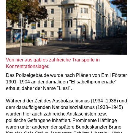
Von hier aus gab es zahlreiche Transporte in
Konzentrationslager.
Das Polizeigebäude wurde nach Plänen von Emil Förster
1901–1904 an der damaligen "Elisabethpromenade"
erbaut, daher der Name "Liesl".
Während der Zeit des Austrofaschismus (1934–1938) und
dem darauffolgenden Nationalsozialismus (1938–1945)
wurden hier auch zahlreiche Antifaschisten bzw.
politische Gefangene inhaftiert. Prominente Häftlinge
waren unter anderen der spätere Bundeskanzler Bruno