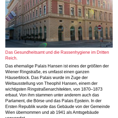
Das Gesundheitsamt und die Rassenhygiene im Dritten
Reich.
Das ehemalige Palais Hansen ist eines der größten der
Wiener Ringstraße, es umfasst einen ganzen
Häuserblock. Das Palais wurde im Zuge der
Weltausstellung von Theophil Hansen, einem der
wichtigsten Ringstraßenarchitekten, von 1870–1873
erbaut. Von ihm stammen unter anderem auch das
Parlament, die Börse und das Palais Epstein. In der
Ersten Republik wurde das Gebäude von der Gemeinde
Wien übernommen und ab 1941 als Amtsgebäude