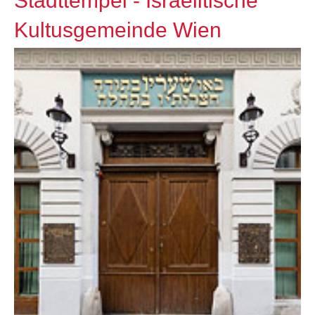
Stadttempel - Israelitische
Kultusgemeinde Wien