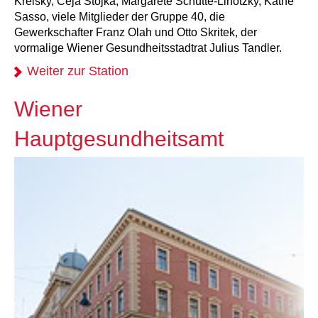
Kreisky, Ceja Stojka, Margarete Schütte-Lihotzky, Käthe
Sasso, viele Mitglieder der Gruppe 40, die
Gewerkschafter Franz Olah und Otto Skritek, der
vormalige Wiener Gesundheitsstadtrat Julius Tandler.
Weiter zur Station
Wiener
Hauptgesundheitsamt