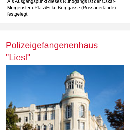
Als Ausgangspunkt dieses Rundgangs ist der Oskar-
Morgenstern-Platz/Ecke Berggasse (Rossauerlände)
festgelegt.
Polizeigefangenenhaus
"Liesl"