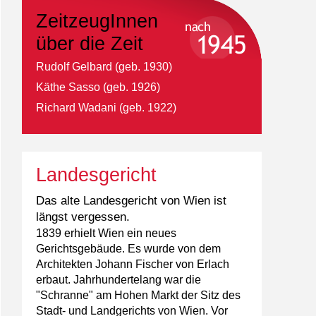
ZeitzeugInnen
über die Zeit
Rudolf Gelbard (geb. 1930)
Käthe Sasso (geb. 1926)
Richard Wadani (geb. 1922)
Landesgericht
Das alte Landesgericht von Wien ist
längst vergessen.
1839 erhielt Wien ein neues
Gerichtsgebäude. Es wurde von dem
Architekten Johann Fischer von Erlach
erbaut. Jahrhundertelang war die
"Schranne" am Hohen Markt der Sitz des
Stadt- und Landgerichts von Wien. Vor