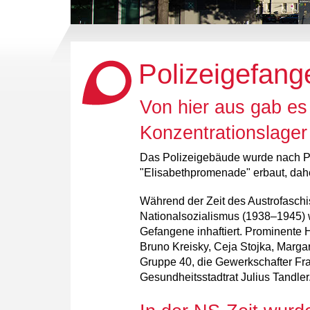
Polizeigefang
Von hier aus gab es
Konzentrationslager
Das Polizeigebäude wurde nach P
"Elisabethpromenade" erbaut, dahe
Während der Zeit des Austrofasch
Nationalsozialismus (1938–1945) w
Gefangene inhaftiert. Prominente 
Bruno Kreisky, Ceja Stojka, Margar
Gruppe 40, die Gewerkschafter Fra
Gesundheitsstadtrat Julius Tandler