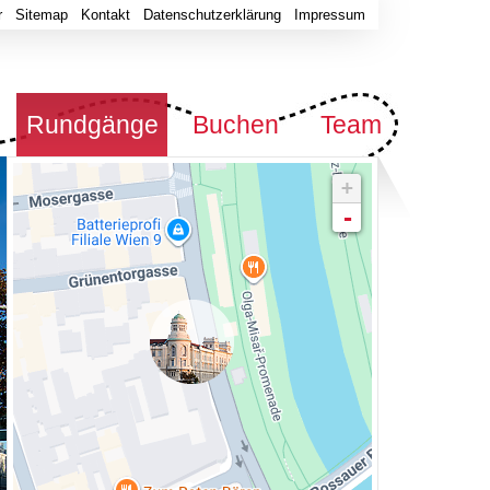
r
Sitemap
Kontakt
Datenschutzerklärung
Impressum
Rundgänge
Buchen
Team
+
-