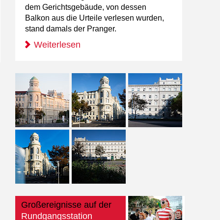
dem Gerichtsgebäude, von dessen
Balkon aus die Urteile verlesen wurden,
stand damals der Pranger.
Weiterlesen
Großereignisse auf der
Rundgangsstation