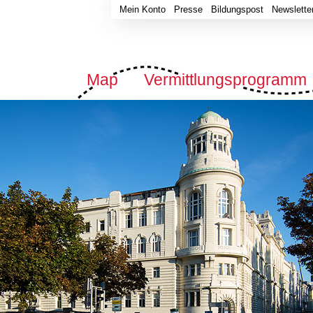
Mein Konto
Presse
Bildungspost
Newslette
Map
Vermittlungsprogramm