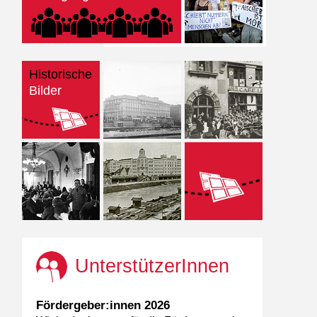
Historische
Bilder
UnterstützerInnen
Fördergeber:innen 2026