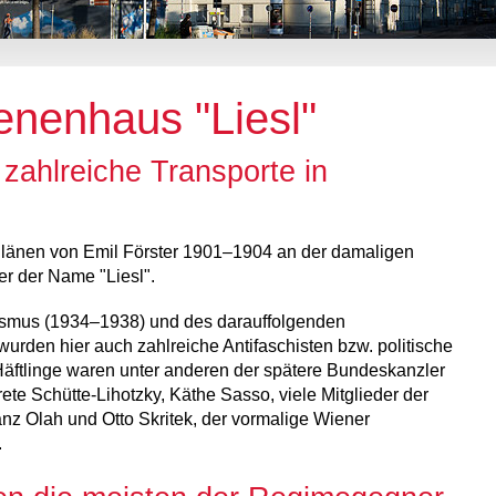
enenhaus "Liesl"
 zahlreiche Transporte in
länen von Emil Förster 1901–1904 an der damaligen
r der Name "Liesl".
ismus (1934–1938) und des darauffolgenden
urden hier auch zahlreiche Antifaschisten bzw. politische
Häftlinge waren unter anderen der spätere Bundeskanzler
ete Schütte-Lihotzky, Käthe Sasso, viele Mitglieder der
nz Olah und Otto Skritek, der vormalige Wiener
.