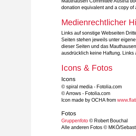
Mauthausen Committee Austria does 
donation equivalent and a copy of 
Medienrechtlicher H
Links auf sonstige Webseiten Dritt
Seiten stehen jeweils unter eigene
dieser Seiten und das Mauthausen 
ausdrücklich keine Haftung. Links 
Icons & Fotos
Icons
© spiral media - Fotolia.com
© Arrows - Fotolia.com
Icon made by OCHA from
www.flat
Fotos
Gruppenfoto
© Robert Bouchal
Alle anderen Fotos © MKÖ/Sebasti