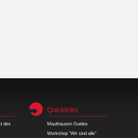
Quicklinks
kt des
Mauthausen Guides
Workshop "Wir sind alle"