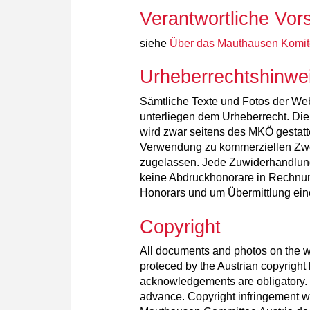
Verantwortliche Vor
siehe
Über das Mauthausen Komit
Urheberrechtshinwe
Sämtliche Texte und Fotos der We
unterliegen dem Urheberrecht. Di
wird zwar seitens des MKÖ gestatte
Verwendung zu kommerziellen Zwe
zugelassen. Jede Zuwiderhandlung w
keine Abdruckhonorare in Rechnun
Honorars und um Übermittlung ei
Copyright
All documents and photos on the 
proteced by the Austrian copyright 
acknowledgements are obligatory.
advance. Copyright infringement wi