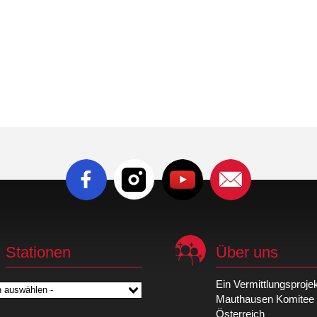
Stationen
Über uns
Ein Vermittlungsproje
n auswählen -
Mauthausen Komitee
Österreich