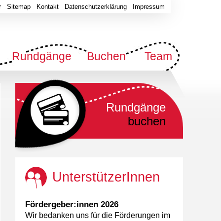
r
Sitemap
Kontakt
Datenschutzerklärung
Impressum
Rundgänge
Buchen
Team
Rundgänge
buchen
UnterstützerInnen
Fördergeber:innen 2026
Wir bedanken uns für die Förderungen im