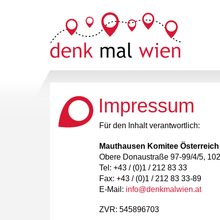
Impressum
Für den Inhalt verantwortlich:
Mauthausen Komitee Österreich
Obere Donaustraße 97-99/4/5, 10
Tel: +43 / (0)1 / 212 83 33
Fax: +43 / (0)1 / 212 83 33-89
E-Mail:
info@denkmalwien.at
ZVR: 545896703