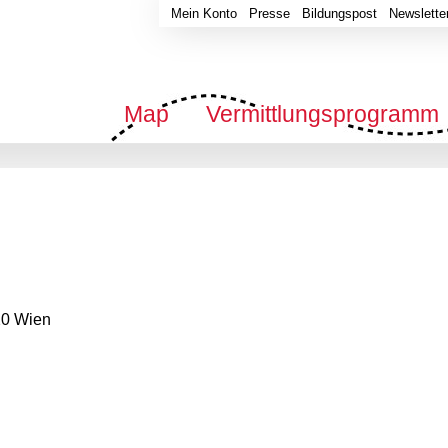
Mein Konto
Presse
Bildungspost
Newslette
Map
Vermittlungsprogramm
20 Wien