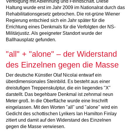
Verfolgung mit Ablehnung und Feindschaft. Diese
Haltung wurde erst im Jahr 2009 im Nationalrat durch das
Rehabilitationsgesetz gebrochen. Die rot-grüne Wiener
Regierung entschied sich ein Jahr später für die
Errichtung eines Denkmals für die Verfolgten der NS-
Militärjustiz. Als geeigneter Standort wurde der
Ballhausplatz gefunden.
"all" + "alone" – der Widerstand
des Einzelnen gegen die Masse
Der deutsche Künstler Olaf Nicolai entwarf ein
überdimensionales Steinbild. Es besteht aus einer
dreistufigen Treppenskulptur, die ein liegendes "X"
darstellt. Das begehbare Denkmal ist zehnmal neun
Meter groß. In die Oberfläche wurde eine Inschrift
eingelassen. Mit den Worten "all" und "alone" wird ein
Gedicht des schottischen Lyrikers Ian Hamilton Finlay
zitiert und damit auf den Widerstand des Einzelnen
gegen die Masse verwiesen.