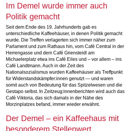
Im Demel wurde immer auch
Politik gemacht
Seit dem Ende des 19. Jahrhunderts gab es
unterschiedliche Kaffeehäuser, in denen Politik gemacht
wurde. Die Treffen verlagerten sich immer näher zum
Parlament und zum Rathaus hin, vom Café Central in der
Herrengasse und dem Café Griensteidl am
Michaelerplatz etwa ins Café Eiles und – vor allem – ins
Café Landtmann. Auch in der Zeit des
Nationalsozialismus wurden Kaffeehäuser als Treffpunkt
für Widerstandskämpfer:innen genutzt — und waren
somit auch von Bedeutung für das Spitzelwesen und die
Gestapo selbst. In Zeitzeug:innenberichten wird auch das
Café Viktoria, das sich damals in der Nähe des
Morzinplatzes befand, immer wieder erwähnt.
Der Demel – ein Kaffeehaus mit
besonderem Stellenwert