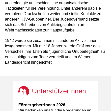
und erledigte unterschiedliche organisatorische
Tätigkeiten für die Vereinigung. Unter anderem gab sie
verbotene Druckschriften weiter und stellte Kontakte zu
anderen KJV-Gruppen her. Der Jugendverband setzte
sich das Schreiben von Antikriegsaufrufen an
Wehrmachtssoldaten zur Hauptaufgabe.
1942 wurde sie zusammen mit anderen Aktivistinnen
festgenommen. Mit nur 18 Jahren wurde Gräf trotz des
Versuches ihre Taten als "jugendliche Unüberlegtheit" zu
entschuldigen zum Tode verurteilt und im Wiener
Landesgericht hingerichtet.
UnterstützerInnen
Fördergeber:innen 2026
Wir bedanken uns für die Förderungen im