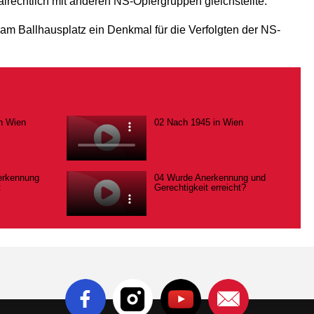
alrechtlich mit anderen NS-Opfergruppen gleichstellte.
m Ballhausplatz ein Denkmal für die Verfolgten der NS-
h Wien
02 Nach 1945 in Wien
erkennung
04 Wurde Anerkennung und
t
Gerechtigkeit erreicht?