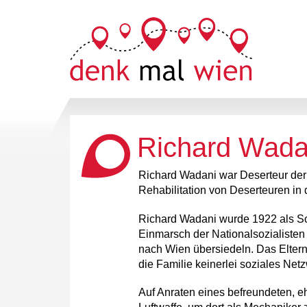
Richard Wadan
Richard Wadani war Deserteur der 
Rehabilitation von Deserteuren in 
Richard Wadani wurde 1922 als So
Einmarsch der Nationalsozialisten
nach Wien übersiedeln. Das Eltern
die Familie keinerlei soziales Net
Auf Anraten eines befreundeten, e