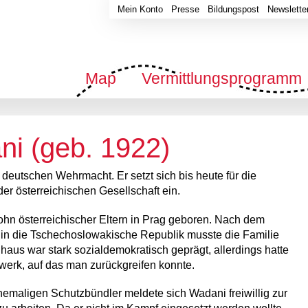
Mein Konto
Presse
Bildungspost
Newslette
Map
Vermittlungsprogramm
i (geb. 1922)
deutschen Wehrmacht. Er setzt sich bis heute für die
der österreichischen Gesellschaft ein.
hn österreichischer Eltern in Prag geboren. Nach dem
 in die Tschechoslowakische Republik musste die Familie
haus war stark sozialdemokratisch geprägt, allerdings hatte
zwerk, auf das man zurückgreifen konnte.
hemaligen Schutzbündler meldete sich Wadani freiwillig zur