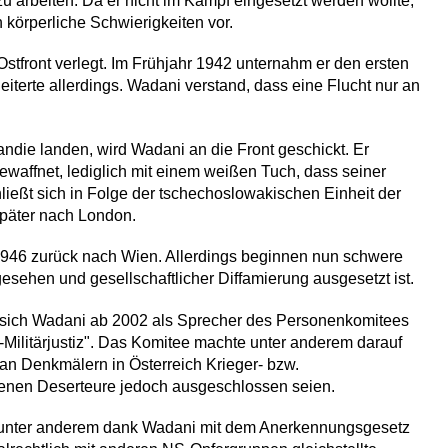
zu arbeiten. Da er nicht im Kampf eingesetzt werden wollte,
 körperliche Schwierigkeiten vor.
Ostfront verlegt. Im Frühjahr 1942 unternahm er den ersten
eiterte allerdings. Wadani verstand, dass eine Flucht nur an
mandie landen, wird Wadani an die Front geschickt. Er
ewaffnet, lediglich mit einem weißen Tuch, dass seiner
hließt sich in Folge der tschechoslowakischen Einheit der
 später nach London.
46 zurück nach Wien. Allerdings beginnen nun schwere
ngesehen und gesellschaftlicher Diffamierung ausgesetzt ist.
t sich Wadani ab 2002 als Sprecher des Personenkomitees
S-Militärjustiz". Das Komitee machte unter anderem darauf
an Denkmälern in Österreich Krieger- bzw.
enen Deserteure jedoch ausgeschlossen seien.
e unter anderem dank Wadani mit dem Anerkennungsgesetz