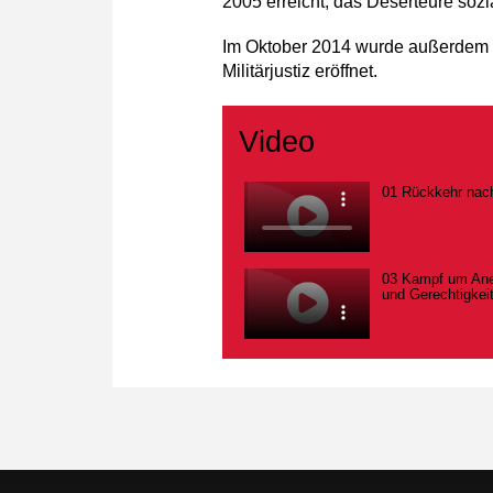
2005 erreicht, das Deserteure sozi
Im Oktober 2014 wurde außerdem a
Militärjustiz eröffnet.
Video
01 Rückkehr nac
03 Kampf um An
und Gerechtigkei