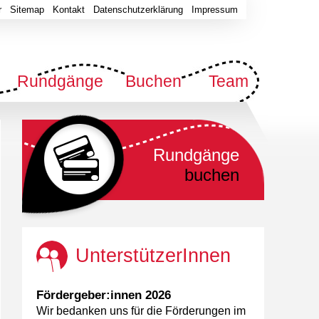
r
Sitemap
Kontakt
Datenschutzerklärung
Impressum
Rundgänge
Buchen
Team
Rundgänge
buchen
UnterstützerInnen
Fördergeber:innen 2026
Wir bedanken uns für die Förderungen im