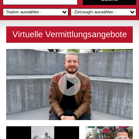
- Station auswählen -
- ZeitzeugIn auswählen -
Virtuelle Vermittlungsangebote