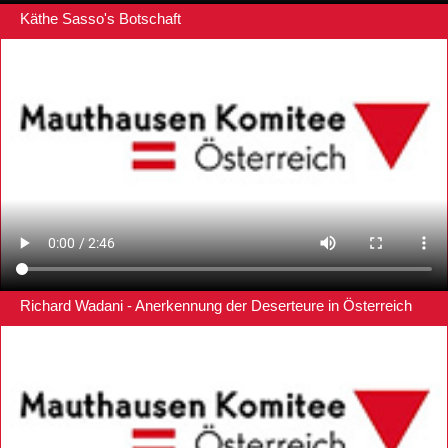
Käthe Sasso's Botschaft
Richard Wadani - Anerkennung der Deserteure in Österreich