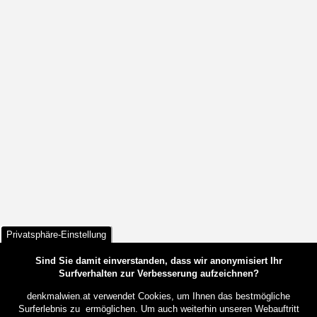
Privatsphäre-Einstellung
Sind Sie damit einverstanden, dass wir anonymisiert Ihr
Surfverhalten zur Verbesserung aufzeichnen?
denkmalwien.at verwendet Cookies, um Ihnen das bestmögliche
Surferlebnis zu ermöglichen. Um auch weiterhin unseren Webauftritt