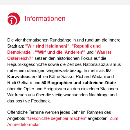
Informationen
Die vier thematischen Rundgänge in und rund um die Innere
Stadt an:
"Wir sind HeldInnen!"
,
"Republik und
Demokratie"
,
"'Wir' und die 'Anderen'"
und
"Was ist
Österreich?"
setzen den historischen Fokus auf die
Republiksgeschichte sowie die Zeit des Nationalsozialismus
mit einem ständigen Gegenwartsbezug. In mehr als
60
Kurzvideos
erzählen Käthe Sasso, Richard Wadani und
Rudi Gelbard und
50 Biographien und zahlreiche Zitate
über die Opfer und Ereignissen an den einzelnen Stationen.
Wir freuen uns über die stetig wachsenden Nachfrage und
das positive Feedback.
Öffentliche Termine werden jedes Jahr im Rahmen des
Angebots "
Geschichte begehbar machen
" angeboten.
Zum
Anmeldeformular.