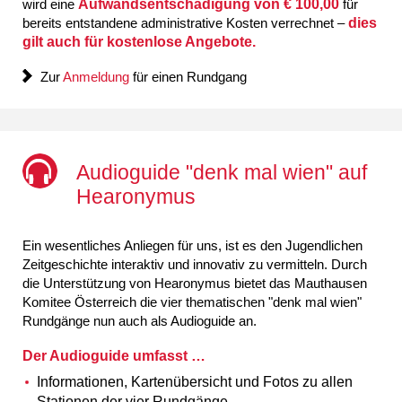
wird eine
Aufwandsentschädigung von € 100,00
für
bereits entstandene administrative Kosten verrechnet –
dies
gilt auch für kostenlose Angebote.
Zur
Anmeldung
für einen Rundgang
Audioguide "denk mal wien" auf
Hearonymus
Ein wesentliches Anliegen für uns, ist es den Jugendlichen
Zeitgeschichte interaktiv und innovativ zu vermitteln. Durch
die Unterstützung von Hearonymus bietet das Mauthausen
Komitee Österreich die vier thematischen "denk mal wien"
Rundgänge nun auch als Audioguide an.
Der Audioguide umfasst …
Informationen, Kartenübersicht und Fotos zu allen
Stationen der vier Rundgänge