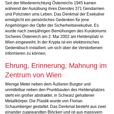
Seit der Wiedererrichtung Österreichs 1945 kamen
während der Ausübung ihres Dienstes 371 Gendarmen
und Polizisten ums Leben. Das Denkmal der Exekutive
ermöglicht ein persönliches Gedenken für jene
Angehörigen der Opfer der Sicherheitsexekutive. Es
wurde nach zweijährigen Bemühungen des Kuratoriums
Sicheres Österreich am 2. Mai 2002 am Heldenplatz in
Wien eingeweiht. In der Krypta ist ein elektronisches
Gedenkbuch installiert, um sich über die Verstorbenen
informieren zu können.
Ehrung, Erinnerung, Mahnung im
Zentrum von Wien
Wenige Meter neben dem Äußeren Burgtor und
unmittelbar neben den Prunkbauten des Heldenplatzes
steht ein großer abstrakter, in Schwarz gehaltener
Metallkörper. Die Plastik wurde von Florian
Schaumberger gestaltet. Das Denkmal besteht aus zwei
einander zugewandten Blöcken und ist aus massivem