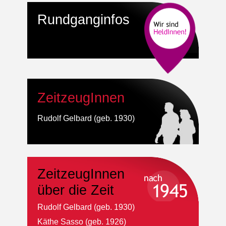
Rundganginfos
ZeitzeugInnen
Rudolf Gelbard (geb. 1930)
ZeitzeugInnen
über die Zeit
Rudolf Gelbard (geb. 1930)
Käthe Sasso (geb. 1926)