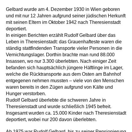
Gelbard wurde am 4. Dezember 1930 in Wien geboren
und mit nur 12 Jahren aufgrund seiner jüdischen Herkunft
mit seinen Eltern im Oktober 1942 nach Theresienstadt
deportiert.
In einigen Berichten erzählt Rudolf Gelbard über das
Leben in Theresienstadt: das Grauenhafteste waren die
ständig stattfindenden Transporte vieler Personen in die
Vernichtungslager. Dorthin brachte man rund 88.000
Insassen, wo nur 3.300 überlebten. Nach einiger Zeit
befanden sich hauptsächlich jüngere Häftlinge im Lager,
welche die Rücktransporte aus dem Osten am Bahnhof
entgegenen nehmen mussten – viele von den Menschen
waren bereits in den Zügen aufgrund von Kälte und
Hunger verstorben.
Rudolf Gelbard überlebte die schweren Jahre in
Theresienstadt und wurde schließlich 1945 befreit.
Insgesamt wurden ca. 15.000 Kinder nach Theresienstadt
deportiert, wobei nur 200 davon überlebten.
Ab 1975 war Rudolf Gelbard, bis zu seiner Pensionierung