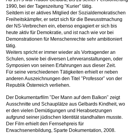
1990, bei der Tageszeitung "Kurier" tätig.
Seitdem ist er aktives Mitglied der Sozialdemokratischen
Freiheitskämpfer, er setzt sich für die Bewusstmachung
der NS-Verbrechen ein, ebenso engagiert er sich bis
heute aktiv für Demokratie, und ist nach wie vor bei
Demonstrationen für Menschenrechte sehr ambitioniert
tätig.
Weiters spricht er immer wieder als Vortragender an
Schulen, sowie bei diversen Lehrveranstaltungen, oder
Symposien von seinen Erfahrungen aus dieser Zeit.
Für seine verschiedenen Tätigkeiten erhielt er neben
anderen Auszeichnungen den Titel "Professor" von der
Republik Österreich verliehen.
Der Dokumentarfilm "Der Mann auf dem Balkon" zeigt
Ausschnitte und Schauplätze aus Gelbards Kindheit, wo
er den vielen Demütigungen und Herabsetzungen
aufgrund seiner jüdischen Identität standhalten musste.
Der Film erhielt den Fernsehpreis für
Erwachsenenbildung, Sparte Dokumentation, 2008.