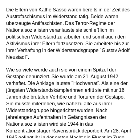
Die Eltern von Käthe Sasso waren bereits in der Zeit des
Austrofaschismus im Widerstand tätig. Beide waren
überzeugte Antifaschisten. Das Terror-Regime der
Nationalsozialisten veranlasste sie schließlich im
politischen Widerstand zu arbeiten und somit auch den
Aktivismus ihrer Eltern fortzusetzen. Sie arbeitete bis zur
ihrer Verhaftung in der Widerstandsgruppe "Gustav Adolf
Neustadl".
Wie so viele wurde auch sie von einem Spitzel der
Gestapo denunziert. Sie wurde am 21. August 1942
verhaftet. Die Anklage lautete "Hochverrat". Als eine der
jüngsten Widerstandskämpferinnen erlitt sie mit nur 16
Jahren die brutalen Verhöre und Torturen der Gestapo.
Sie musste miterleben, wie nahezu alle aus ihrer
Widerstandsgruppe hingerichtet wurden. Nach
jahrelangen Aufenthalten in Gefängnissen der
Nationalsozialisten wird sie 1944 in das
Konzentrationslager Ravensbrück deportiert. Am 28. April
1945 gelingt ihr in der ersten Nacht die Flucht im Zuge