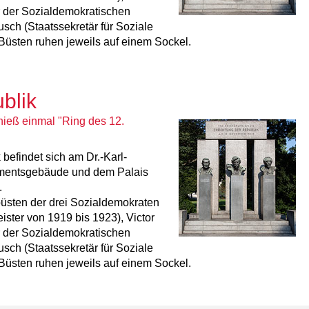
r der Sozialdemokratischen
sch (Staatssekretär für Soziale
 Büsten ruhen jeweils auf einem Sockel.
blik
hieß einmal "Ring des 12.
efindet sich am Dr.-Karl-
mentsgebäude und dem Palais
.
üsten der drei Sozialdemokraten
ter von 1919 bis 1923), Victor
r der Sozialdemokratischen
sch (Staatssekretär für Soziale
 Büsten ruhen jeweils auf einem Sockel.