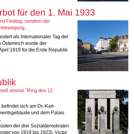
bot für den 1. Mai 1933
und Festtag, sondern der
nenbewegung.
ndert als Internationaler Tag der
n Österreich wurde der
April 1919 für die Erste Republik
blik
hieß einmal "Ring des 12.
efindet sich am Dr.-Karl-
mentsgebäude und dem Palais
.
üsten der drei Sozialdemokraten
ter von 1919 bis 1923), Victor