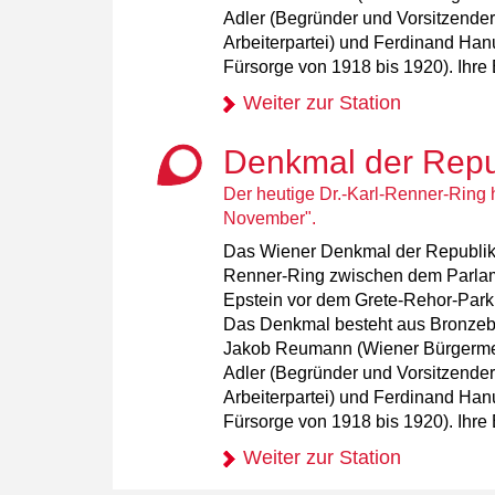
Adler (Begründer und Vorsitzende
Arbeiterpartei) und Ferdinand Hanu
Fürsorge von 1918 bis 1920). Ihre
Weiter zur Station
Denkmal der Repu
Der heutige Dr.-Karl-Renner-Ring 
November".
Das Wiener Denkmal der Republik b
Renner-Ring zwischen dem Parla
Epstein vor dem Grete-Rehor-Park
Das Denkmal besteht aus Bronzeb
Jakob Reumann (Wiener Bürgermeis
Adler (Begründer und Vorsitzende
Arbeiterpartei) und Ferdinand Hanu
Fürsorge von 1918 bis 1920). Ihre
Weiter zur Station