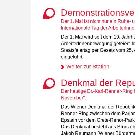
Demonstrationsver
Der 1. Mai ist nicht nur ein Ruhe- 
Internationale Tag der ArbeiterIn
Der 1. Mai wird seit dem 19. Jahrhu
ArbeiterInnenbewegung gefeiert. I
Staatsfeiertag per Gesetz vom 25. 
eingeführt.
Weiter zur Station
Denkmal der Repu
Der heutige Dr.-Karl-Renner-Ring 
November".
Das Wiener Denkmal der Republik b
Renner-Ring zwischen dem Parla
Epstein vor dem Grete-Rehor-Park
Das Denkmal besteht aus Bronzeb
Jakob Reumann (Wiener Bürgermeis