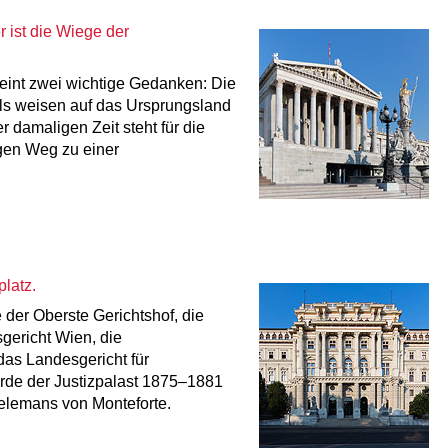
 ist die Wiege der
reint zwei wichtige Gedanken: Die
ls weisen auf das Ursprungsland
r damaligen Zeit steht für die
gen Weg zu einer
latz.
e der Oberste Gerichtshof, die
gericht Wien, die
as Landesgericht für
rde der Justizpalast 1875–1881
elemans von Monteforte.