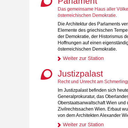
Parlament
Das gemeinsame Haus aller Völker
österreichischen Demokratie.
Die Architektur des Parlaments ve
Elemente des griechischen Tempe
der Demokratie, der Historismus de
Hoffnungen auf einen eigenständi
österreichischen Demokratie.
Weiter zur Station
Justizpalast
Recht und Unrecht am Schmerlingp
Im Justizpalast befinden sich heut
Generalprokuratur, das Oberlandes
Oberstaatsanwaltschaft Wien und d
Zivilrechtssachen Wien. Erbaut wu
von dem Architekten Alexander Wi
Weiter zur Station