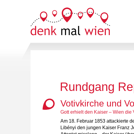
Rundgang Rep
Votivkirche und Vo
Gott erhielt den Kaiser – Wien die 
Am 18. Februar 1853 attackierte d
Libényi den jungen Kaiser Franz 