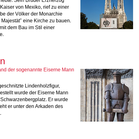
rlebte. Sein Bruder Erzherzog
Kaiser von Mexiko, rief zu einer
be der Völker der Monarchie
 Majestät" eine Kirche zu bauen.
mit dem Bau im Stil einer
e.
en
tand der sogenannte Eiserne Mann
eschnitzte Lindenholzfigur,
gestellt wurde der Eiserne Mann
 Schwarzenbergplatz. Er wurde
teht er unter den Arkaden des
.